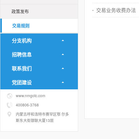
交易业务收费办法（新
政策发布
交易规则
分支机构
招聘信息
联系我们
党团建设
www.nmgotc.com
400806-3768
内蒙古呼和浩特市赛罕区鄂 尔多
斯东大街银联大厦13层