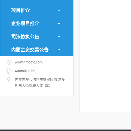
项目推介
企业项目推介
司法协执公告
内蒙金资交易公告
www.nmgotc.com
400806-3768
内蒙古呼和浩特市赛罕区鄂 尔多
斯东大街银联大厦13层