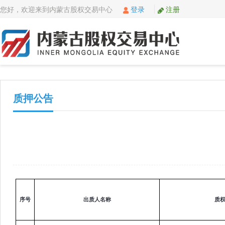
您好，欢迎来到内蒙古股权交易中心
登录
注册
质押公告
序号
出质人名称
质