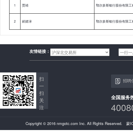
1
贾靖
鄂尔多斯银行股份有限工
2
郝婧渌
鄂尔多斯银行股份有限工
友情链接：
扫
招聘
一
扫
全国服务
关
4008
注
Copyright © 2016 nmgotc.com Inc. All Rights Reserved.
蒙I