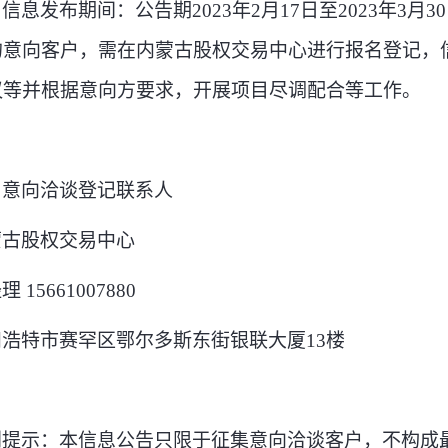
、
信息发布期间：公告期
2023年2月17日至2023年
的意向客户，需在内蒙古股权交易中心进行报名登记，
议等并根据意向方要求，开展项目尽调配合等工作。
、
意向洽谈登记联系人
蒙古股权交易中心
经理
15661007880
和浩特市赛罕区鄂尔多斯东街银联大厦
13楼
别提示：本信息公告只限于征集意向洽谈客户，不构成