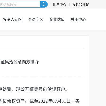
用户中心
投诉和建议
投资人专区
会员专区
企业估值
关于中心
目征集洽谈意向方推介
包处置，现公开征集意向洽谈客户。
不良债权资产。截至
2022年07月31日，各