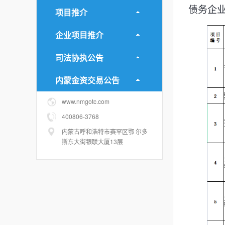
债务企
项目推介
企业项目推介
司法协执公告
内蒙金资交易公告
www.nmgotc.com
400806-3768
内蒙古呼和浩特市赛罕区鄂 尔多
斯东大街银联大厦13层