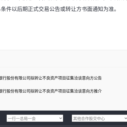
易条件以后期正式交易公告或转让方书面通知为准。
银行股份有限公司拟转让不良资产项目征集洽谈意向方公告
银行股份有限公司拟转让不良资产项目征集洽谈意向方推介