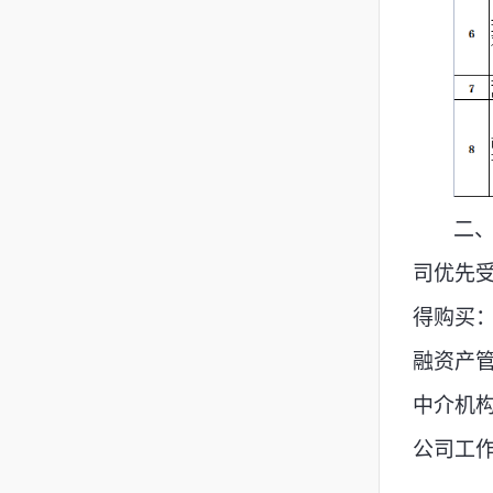
二
司优先
得购买
融资产
中介机
公司工