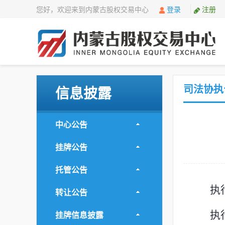
您好，欢迎来到内蒙古股权交易中心
登录
注册
司法协执
信息披露
中心公告
挂牌公告
托管公告
执
转让公告
挂牌信息披露
执