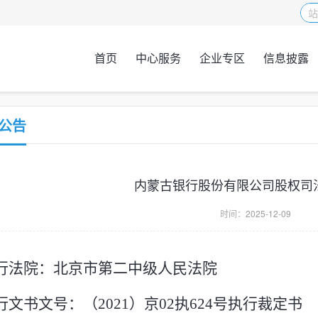
首页
中心服务
企业专区
信息披露
公告
内蒙古银行股份有限公司股权司
时间：
2025-12-09
行法院：
北京市第二中级人民法院
行文书文号：（
2021）京02执624号
执行裁定书